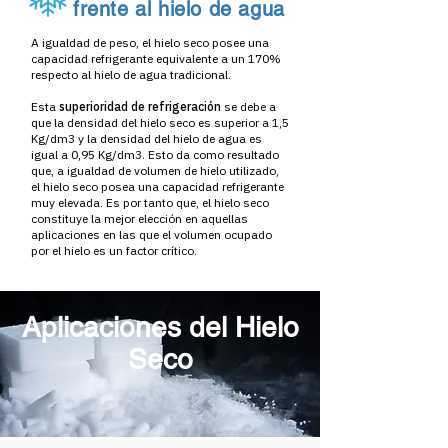
frente al hielo de agua
A igualdad de peso, el hielo seco posee una
capacidad refrigerante equivalente a un 170%
respecto al hielo de agua tradicional.
Esta
superioridad de refrigeración
se debe a
que la densidad del hielo seco es superior a 1,5
Kg/dm3 y la densidad del hielo de agua es
igual a 0,95 Kg/dm3. Esto da como resultado
que, a igualdad de volumen de hielo utilizado,
el hielo seco posea una capacidad refrigerante
muy elevada. Es por tanto que, el hielo seco
constituye la mejor elección en aquellas
aplicaciones en las que el volumen ocupado
por el hielo es un factor crítico.
Aplicaciones del Hielo
Seco