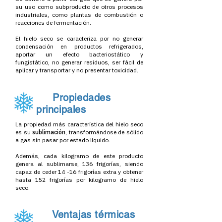
su uso como subproducto de otros procesos
industriales, como plantas de combustión o
reacciones de fermentación.
El hielo seco se caracteriza por no generar
condensación en productos refrigerados,
aportar un efecto bacteriostático y
fungistático, no generar residuos, ser fácil de
aplicar y transportar y no presentar toxicidad.
Propiedades
principales
La propiedad más característica del hielo seco
es su
sublimación
, transformándose de sólido
a gas sin pasar por estado líquido.
Además, cada kilogramo de este producto
genera al sublimarse, 136 frigorías, siendo
capaz de ceder 14 -16 frigorías extra y obtener
hasta 152 frigorías por kilogramo de hielo
seco.
Ventajas térmicas